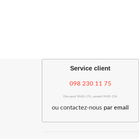
Service client
098 230 11 75
Dim-jeud 9h00-17h, samedi 9h00-13h
ou
contactez-nous
par email