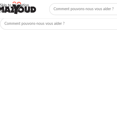
Skip to navigation
Skip to main content
Aucun produit ne correspond à votre sélection.