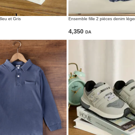
leu et Gris
Ensemble fille 2 pièces denim lége
4,350
DA