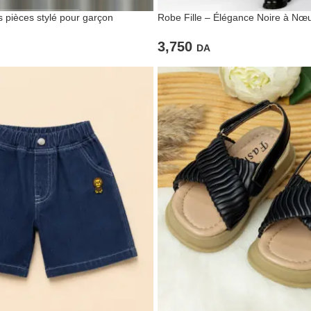
 pièces stylé pour garçon
Robe Fille – Élégance Noire à Nœ
3,750
DA