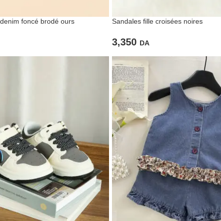
denim foncé brodé ours
Sandales fille croisées noires
3,350
DA