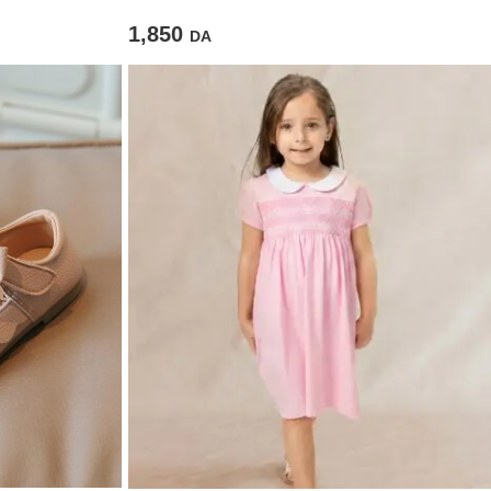
1,850
DA