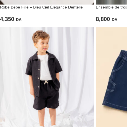
Robe Bébé Fille – Bleu Ciel Élégance Dentelle
Ensemble de trois
4,350
8,800
DA
DA