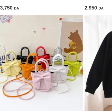
3,750
2,950
DA
DA