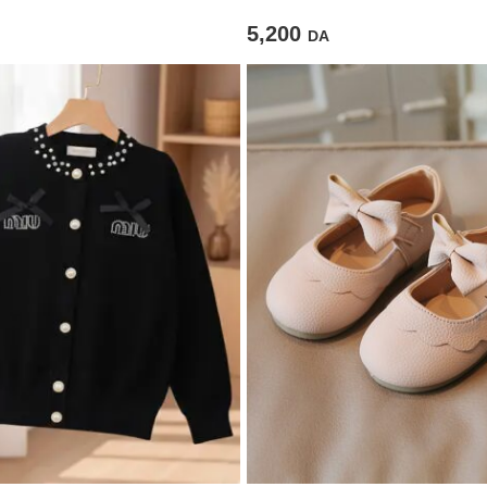
5,200
DA