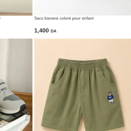
r
Sacs banane coloré pour enfant
1,400
DA