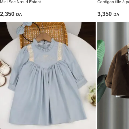
Mini Sac Nœud Enfant
Cardigan fille à 
2,350
3,350
DA
DA