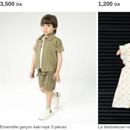
3,500
1,200
DA
DA
Ensemble garçon kaki rayé 3 pièces
La barboteuse-ro