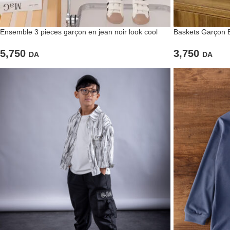
Ensemble 3 pieces garçon en jean noir look cool
Baskets Garçon B
5,750
3,750
DA
DA