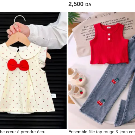
2,500
DA
be cœur à prendre écru
Ensemble fille top rouge & jean cer