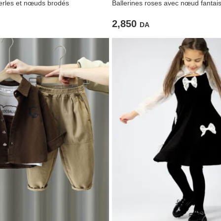
perles et nœuds brodés
Ballerines roses avec nœud fantais
2,850
DA