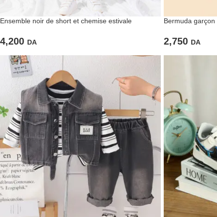
Ensemble noir de short et chemise estivale
Bermuda garçon 
4,200
2,750
DA
DA