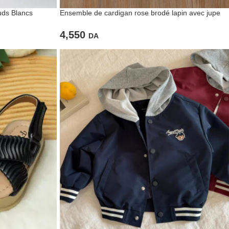
uds Blancs
Ensemble de cardigan rose brodé lapin avec jupe
plissé
4,550
DA