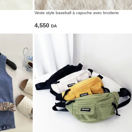
Veste style baseball à capuche avec broderie
‘Ourson’
4,550
DA