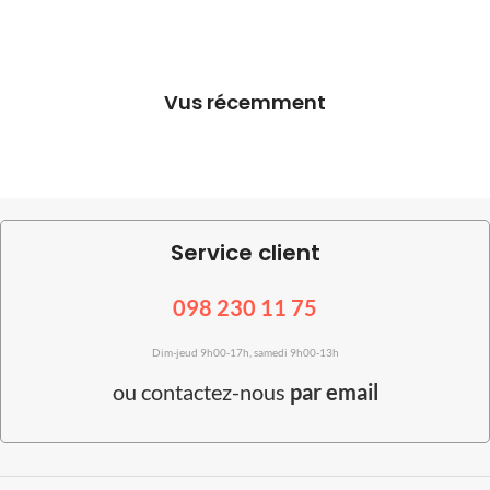
Vus récemment
Service client
098 230 11 75
Dim-jeud 9h00-17h, samedi 9h00-13h
ou
contactez-nous
par email