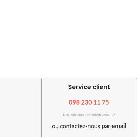
Service client
098 230 11 75
Dim-jeud 9h00-17h, samedi 9h00-13h
ou
contactez-nous
par email