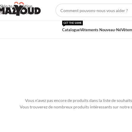
Skip to navigation
Skip to main content
GET THE SAME
Catalogue
Vêtements Nouveau-Né
Vêtem
Vous n'avez pas encore de produits dans la liste de souhaits
Vous trouverez de nombreux produits intéressants sur notre s