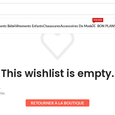
SOLDES
ents Bébé
Vêtements Enfants
Chaussures
Accessoires De Mode
BON PLAN
This wishlist is empty.
.
ite.
RETOURNER À LA BOUTIQUE