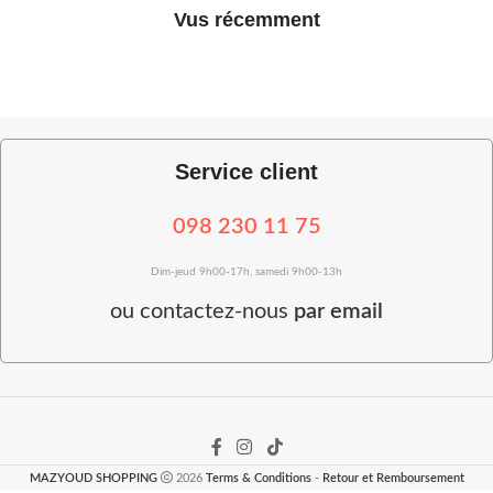
Vus récemment
Service client
098 230 11 75
Dim-jeud 9h00-17h, samedi 9h00-13h
ou
contactez-nous
par email
MAZYOUD SHOPPING
2026
Terms & Conditions
-
Retour et Remboursement