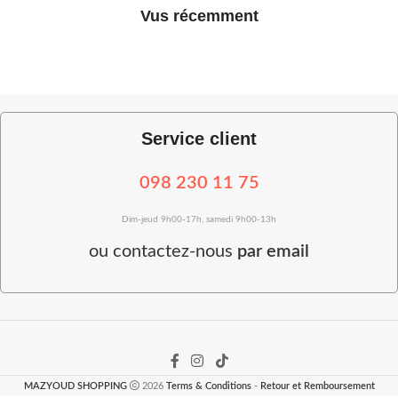
Vus récemment
Service client
098 230 11 75
Dim-jeud 9h00-17h, samedi 9h00-13h
ou
contactez-nous
par email
MAZYOUD SHOPPING
2026
Terms & Conditions
-
Retour et Remboursement