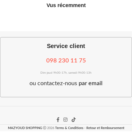
Vus récemment
Service client
098 230 11 75
Dim-jeud 9h00-17h, samedi 9h00-13h
ou
contactez-nous
par email
MAZYOUD SHOPPING
2026
Terms & Conditions
-
Retour et Remboursement