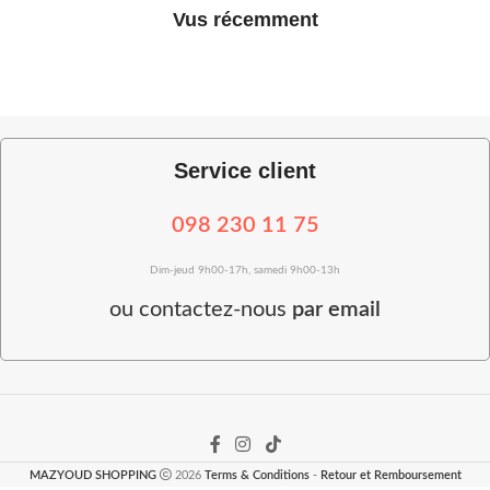
Vus récemment
Service client
098 230 11 75
Dim-jeud 9h00-17h, samedi 9h00-13h
ou
contactez-nous
par email
MAZYOUD SHOPPING
2026
Terms & Conditions
-
Retour et Remboursement