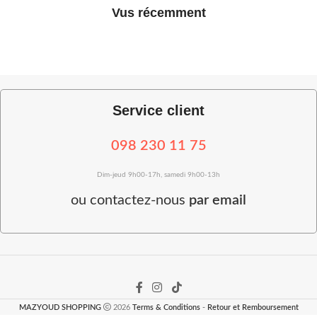
Vus récemment
Service client
098 230 11 75
Dim-jeud 9h00-17h, samedi 9h00-13h
ou
contactez-nous
par email
MAZYOUD SHOPPING
2026
Terms & Conditions
-
Retour et Remboursement