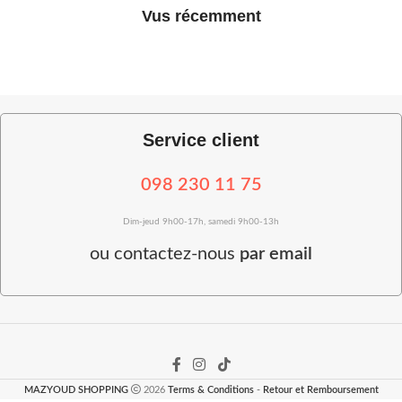
Vus récemment
Service client
098 230 11 75
Dim-jeud 9h00-17h, samedi 9h00-13h
ou
contactez-nous
par email
MAZYOUD SHOPPING
2026
Terms & Conditions
-
Retour et Remboursement