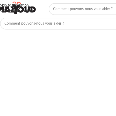
Skip to navigation
Skip to main content
Aucun produit ne correspond à votre sélection.