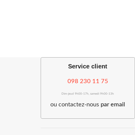
Service client
098 230 11 75
Dim-jeud 9h00-17h, samedi 9h00-13h
ou
contactez-nous
par email