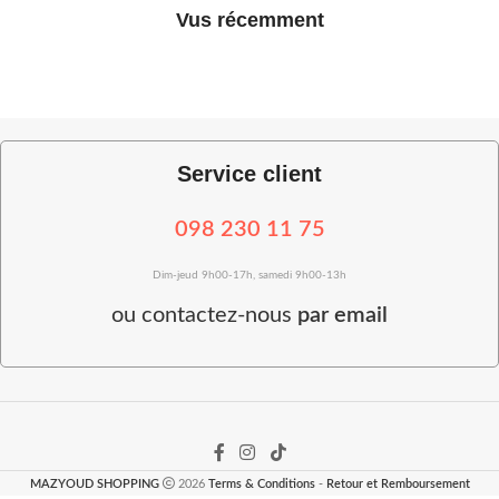
Vus récemment
Service client
098 230 11 75
Dim-jeud 9h00-17h, samedi 9h00-13h
ou
contactez-nous
par email
MAZYOUD SHOPPING
2026
Terms & Conditions
-
Retour et Remboursement