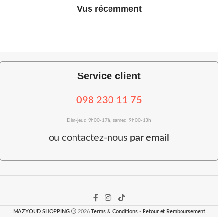
Vus récemment
Service client
098 230 11 75
Dim-jeud 9h00-17h, samedi 9h00-13h
ou
contactez-nous
par email
MAZYOUD SHOPPING
2026
Terms & Conditions
-
Retour et Remboursement