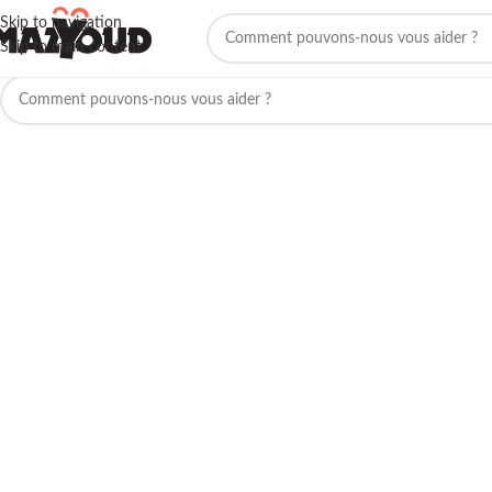
Skip to navigation
Skip to main content
Aucun produit ne correspond à votre sélection.