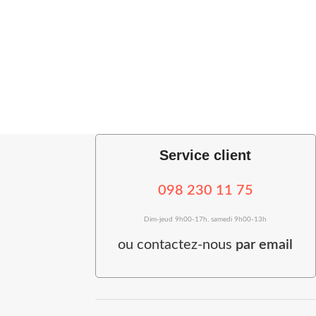
Service client
098 230 11 75
Dim-jeud 9h00-17h, samedi 9h00-13h
ou
contactez-nous
par email