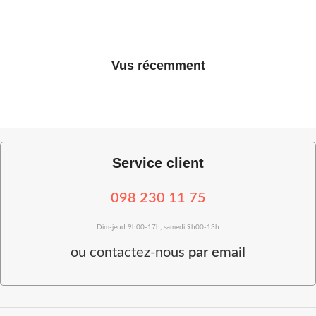
Vus récemment
Service client
098 230 11 75
Dim-jeud 9h00-17h, samedi 9h00-13h
ou
contactez-nous
par email