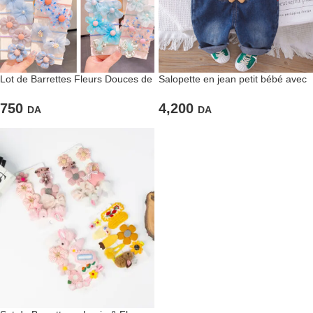
Lot de Barrettes Fleurs Douces de
Salopette en jean petit bébé avec
style Pastel et Printanier
lionceau en relief
750
4,200
DA
DA