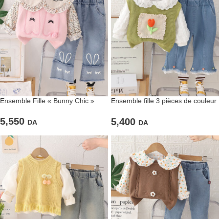
Ensemble Fille « Bunny Chic »
Ensemble fille 3 pièces de couleur
verte pour fillettes
5,550
5,400
DA
DA