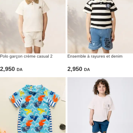
Polo garçon crème casual 2
Ensemble à rayures et denim
pièces
lettré
2,950
2,950
DA
DA