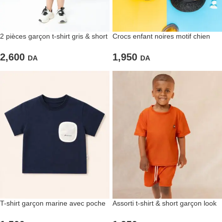
2 pièces garçon t-shirt gris & short
Crocs enfant noires motif chien
assorti
1,950
2,600
DA
DA
T-shirt garçon marine avec poche
Assorti t-shirt & short garçon look
contrastée
estival