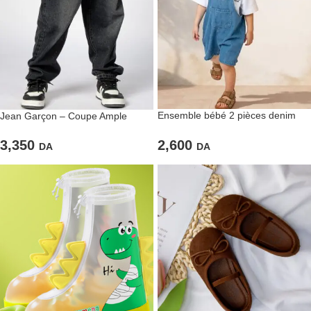
Ensemble bébé 2 pièces denim
Jean Garçon – Coupe Ample
pratique
Denim Foncé à Broderie Arrière
2,600
3,350
DA
DA