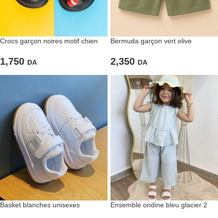
Crocs garçon noires motif chien
Bermuda garçon vert olive
gourmand
2,350
1,750
DA
DA
Basket blanches unisexes
Ensemble ondine bleu glacier 2
pièces