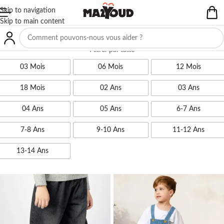
Skip to navigation
Skip to main content
Filtrer par taille
03 Mois
06 Mois
12 Mois
18 Mois
02 Ans
03 Ans
04 Ans
05 Ans
6-7 Ans
7-8 Ans
9-10 Ans
11-12 Ans
13-14 Ans