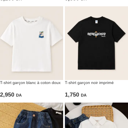
T-shirt garçon blanc à coton doux
T-shirt garçon noir imprimé
astronaute
2,950
1,750
DA
DA