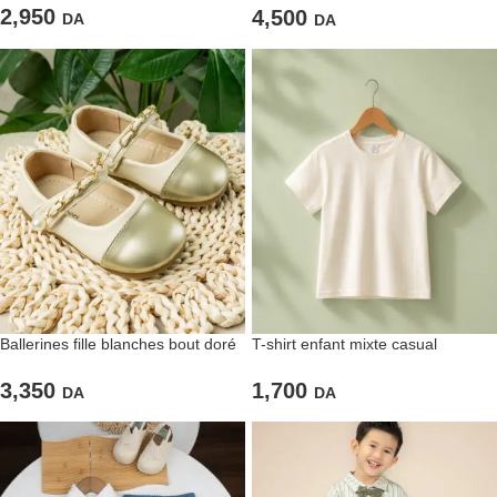
2,950
4,500
DA
DA
Ballerines fille blanches bout doré
T-shirt enfant mixte casual
3,350
1,700
DA
DA