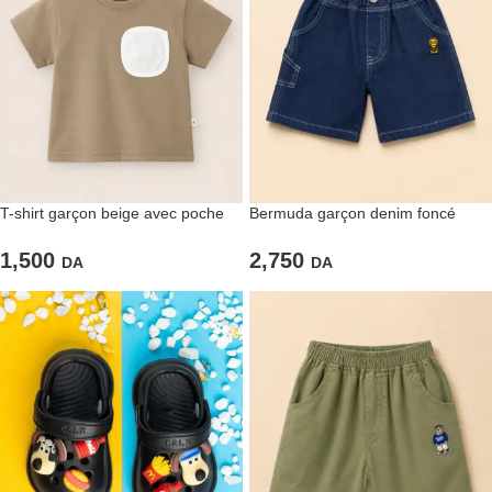
T-shirt garçon beige avec poche
Bermuda garçon denim foncé
contrastée
brodé ours
1,500
2,750
DA
DA