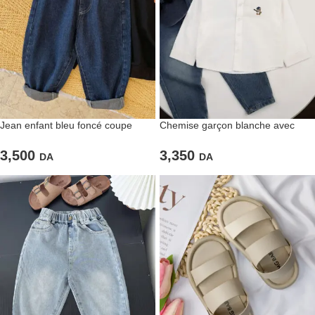
Jean enfant bleu foncé coupe
Chemise garçon blanche avec
droite
broderie
3,500
3,350
DA
DA