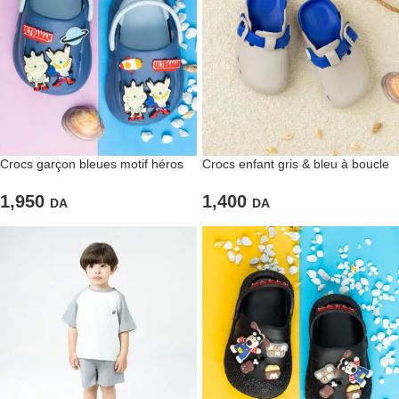
Crocs garçon bleues motif héros
Crocs enfant gris & bleu à boucle
1,950
1,400
DA
DA