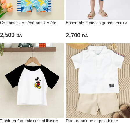
Combinaison bébé anti-UV été
Ensemble 2 pièces garçon écru &
denim
2,500
2,700
DA
DA
T-shirt enfant mix casual illustré
Duo organique et polo blanc