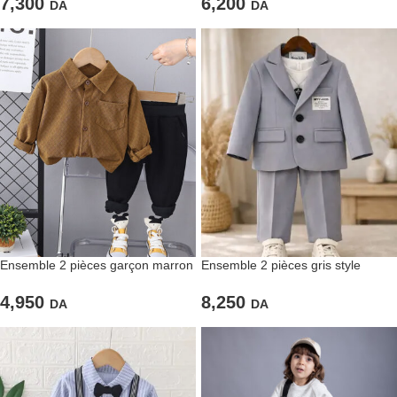
7,300
6,200
DA
DA
Ensemble 2 pièces garçon marron
Ensemble 2 pièces gris style
classique
4,950
8,250
DA
DA