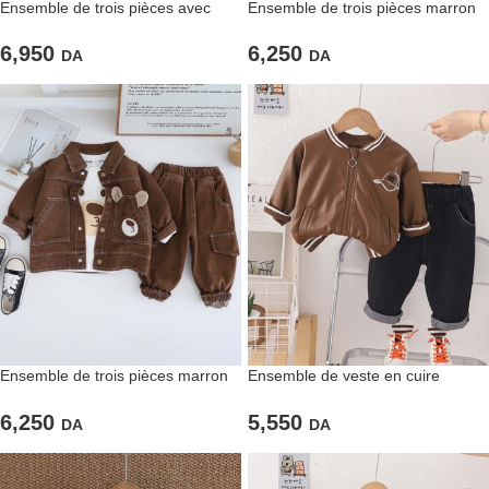
Ensemble de trois pièces avec
Ensemble de trois pièces marron
cardigan tricotée
clair pour garçons
6,950
6,250
DA
DA
Ensemble de trois pièces marron
Ensemble de veste en cuire
pour enfants
marron et pantalon en jean
6,250
5,550
DA
DA