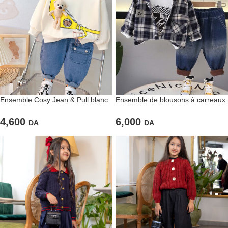
Ensemble Cosy Jean & Pull blanc
Ensemble de blousons à carreaux
avec Nounours
pull et pantalon en jean
4,600
6,000
DA
DA