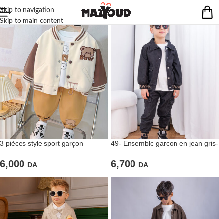
Skip to navigation
Skip to main content
3 pièces style sport garçon
49- Ensemble garcon en jean gris-
couleurs chaudes
2 piéces
6,000
6,700
DA
DA