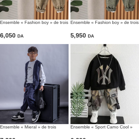
Ensemble « Fashion boy » de trois
Ensemble « Fashion boy » de trois
pièces de couleur Kaki
pièces de couleur verte
6,050
5,950
DA
DA
Ensemble « Mieral » de trois
Ensemble « Sport Camo Cool »
pièces pour enfants
composé de deux pièces