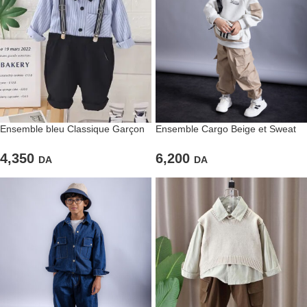
Ensemble bleu Classique Garçon
Ensemble Cargo Beige et Sweat
a noeud papillon
Bicolore
4,350
6,200
DA
DA