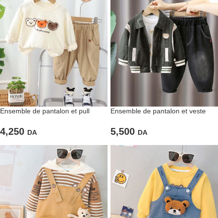
Ensemble de pantalon et pull
Ensemble de pantalon et veste
blanc en velours
verte pour garçon
4,250
5,500
DA
DA