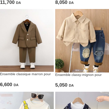
11,700
8,050
DA
DA
Ensemble classique marron pour
Ensemble classy-mignon pour
garçons
enfants
6,600
5,050
DA
DA