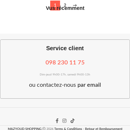
1
2
→
Vus récemment
Service client
098 230 11 75
Dim-jeud 9h00-17h, samedi 9h00-13h
ou
contactez-nous
par email
MAZYOUD SHOPPING
2026
Terms & Conditions
-
Retour et Remboursement