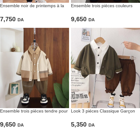
Ensemble noir de printemps à la
Ensemble trois pièces couleurs
mode pour enfants stylés
chaudes pour enfants
7,750
9,650
DA
DA
Ensemble trois pièces tendre pour
Look 3 piéces Classique Garçon
enfants
Sombre
9,650
5,350
DA
DA