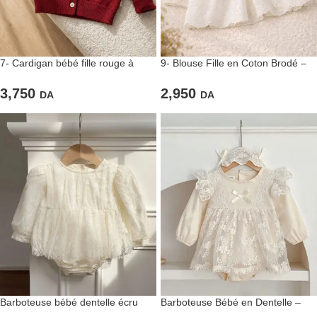
7- Cardigan bébé fille rouge à
9- Blouse Fille en Coton Brodé –
cœurs confortable
Blanc Ivoire
3,750
2,950
DA
DA
Barboteuse bébé dentelle écru
Barboteuse Bébé en Dentelle –
chic
Élégance & Douceur