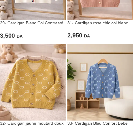
29- Cardigan Blanc Col Contrasté
31- Cardigan rose chic col blanc
et Ruban Tricolore
2,950
3,500
DA
DA
32- Cardigan jaune moutard doux
33- Cardigan Bleu Confort Bébé
Bébé