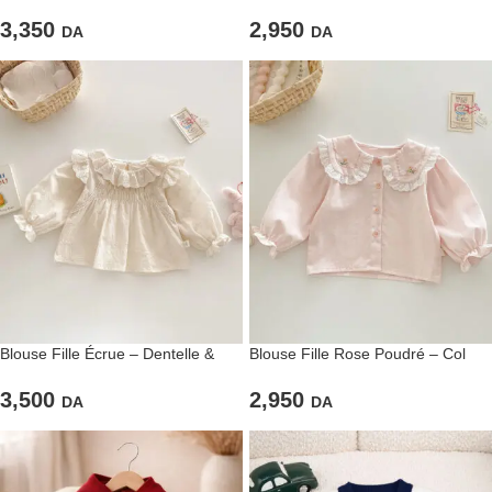
Romantisme
Détails Floraux
3,350
2,950
DA
DA
Blouse Fille Écrue – Dentelle &
Blouse Fille Rose Poudré – Col
Volants Romantiques
Brodé & Détails Romantiques
3,500
2,950
DA
DA