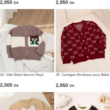
2,950
2,950
DA
DA
34- Gilet Bébé Marron Rayé
35- Cardigan Bordeaux pour Bébé
et Enfant – Élégance et Chaleur
2,500
2,950
DA
DA