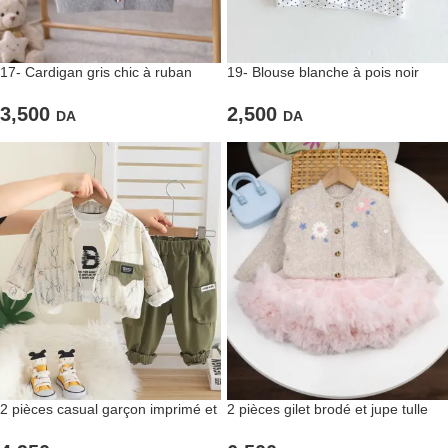
17- Cardigan gris chic à ruban
19- Blouse blanche à pois noir
tricolore
2,500
3,500
DA
DA
2 pièces casual garçon imprimé et
2 pièces gilet brodé et jupe tulle
cargo vert
rose