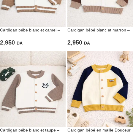
Cardigan bébé blanc et camel –
Cardigan bébé blanc et marron –
Tendance et chaleur
Douceur et style automnal
2,950
2,950
DA
DA
Cardigan bébé blanc et taupe –
Cardigan bébé en maille Douceur