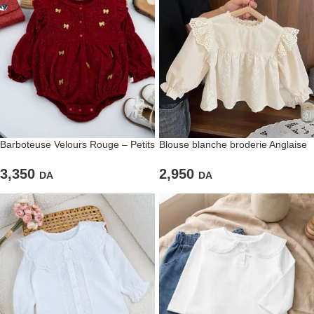
Barboteuse Velours Rouge – Petits
Blouse blanche broderie Anglaise
Nœuds Dorés
2,950
3,350
DA
DA