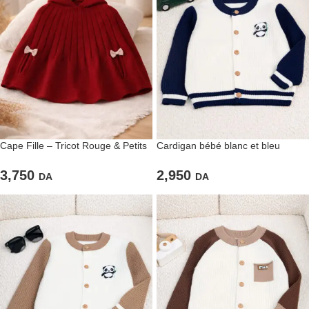
Cape Fille – Tricot Rouge & Petits
Cardigan bébé blanc et bleu
Nœuds
marine – Élégance et confort
3,750
2,950
DA
DA