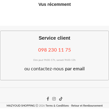
Vus récemment
Service client
098 230 11 75
Dim-jeud 9h00-17h, samedi 9h00-13h
ou
contactez-nous
par email
MAZYOUD SHOPPING
2026
Terms & Conditions
-
Retour et Remboursement