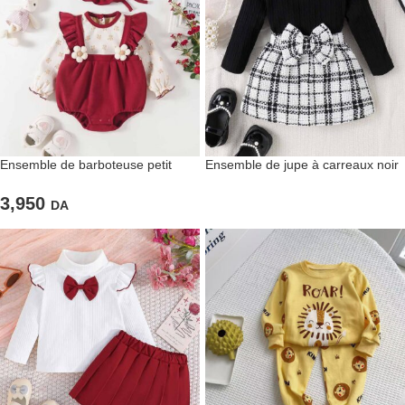
Ensemble de barboteuse petit
Ensemble de jupe à carreaux noir
chaperon rouge
et blanc avec pull noir pour fillettes
3,950
DA