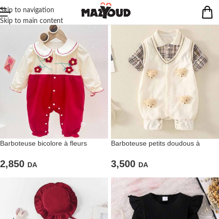
Skip to navigation
Skip to main content
Barboteuse bicolore à fleurs
Barboteuse petits doudous à
rouges
manches retroussables
2,850
3,500
DA
DA