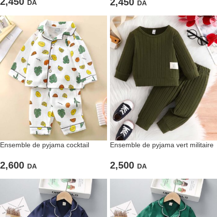
2,450
2,450
DA
DA
Ensemble de pyjama cocktail
Ensemble de pyjama vert militaire
unisexe
confortable
2,600
2,500
DA
DA