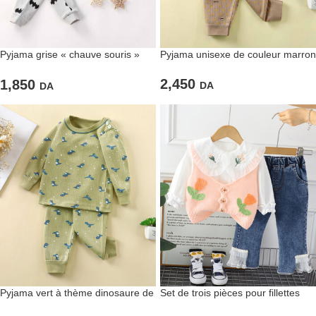
Pyjama grise « chauve souris »
Pyjama unisexe de couleur marron
pour garçons
2,450
1,850
DA
DA
Pyjama vert à thème dinosaure de
Set de trois pièces pour fillettes
couleur verte