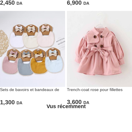
6,900
2,450
DA
DA
Sets de bavoirs et bandeaux de
Trench-coat rose pour fillettes
tête assortis pour bébés
3,600
1,300
DA
DA
Vus récemment