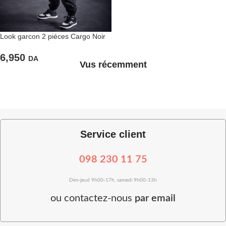
Look garcon 2 piéces Cargo Noir
et chemise
6,950
DA
Vus récemment
Service client
098 230 11 75
Dim-jeud 9h00-17h, samedi 9h00-13h
ou
contactez-nous
par email