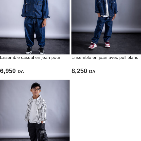
Ensemble casual en jean pour
Ensemble en jean avec pull blanc
garçons
basique
6,950
8,250
DA
DA