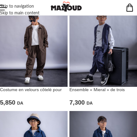
Skip to navigation
Skip to main content
Costume en velours côtelé pour
Ensemble « Mieral » de trois
garçons couleur marron foncé
pièces pour enfants
5,850
7,300
DA
DA