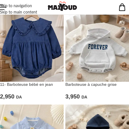
Skip to navigation
Skip to main content
11- Barboteuse bébé en jean
Barboteuse à capuche grise
“FOREVER” – Style casual
2,950
3,950
DA
DA