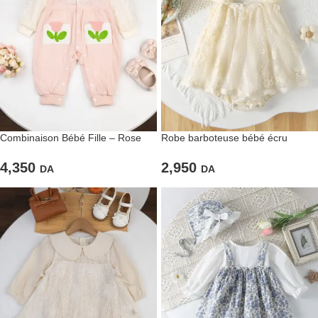
Combinaison Bébé Fille – Rose
Robe barboteuse bébé écru
Fleurie et Manches Dentelle
dentelle
4,350
2,950
DA
DA