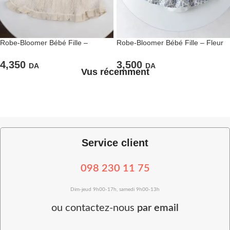
Robe-Bloomer Bébé Fille –
Robe-Bloomer Bébé Fille – Fleur
Dentelle et Finitions Écrues
Bleue et Bonnet Dentelle
4,350
3,500
DA
DA
Vus récemment
Service client
098 230 11 75
Dim-jeud 9h00-17h, samedi 9h00-13h
ou
contactez-nous
par email