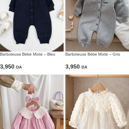
Barboteuse Bébé Mixte – Bleu
Barboteuse Bébé Mixte – Gris
Marine “Bonito”
Clair “Bonito”
3,950
3,950
DA
DA