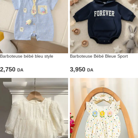
Barboteuse bébé bleu style
Barboteuse Bébé Bleue Sport
chemise
“FOREVER”
2,750
3,950
DA
DA