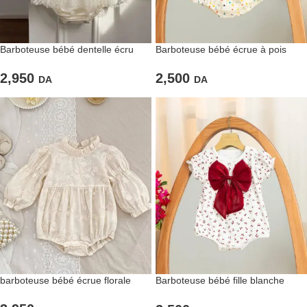
Barboteuse bébé dentelle écru
Barboteuse bébé écrue à pois
chic
colorés
2,950
2,500
DA
DA
barboteuse bébé écrue florale
Barboteuse bébé fille blanche
imprimé cerises