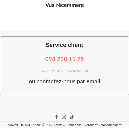
Vus récemment
Service client
098 230 11 75
Dim-jeud 9h00-17h, samedi 9h00-13h
ou
contactez-nous
par email
MAZYOUD SHOPPING
2026
Terms & Conditions
-
Retour et Remboursement