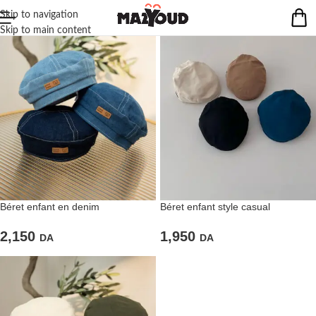
Skip to navigation
Skip to main content
Béret enfant en denim
Béret enfant style casual
2,150
1,950
DA
DA