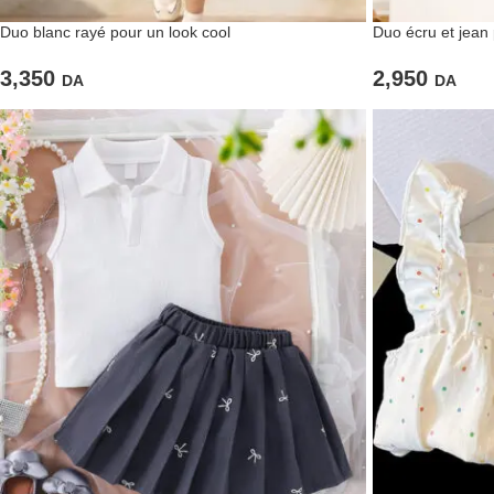
Duo blanc rayé pour un look cool
Duo écru et jean p
3,350
2,950
DA
DA