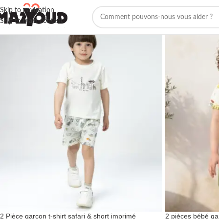
Skip to navigation
Skip to main content
2 Pièce garçon t-shirt safari & short imprimé
2 pièces bébé ga