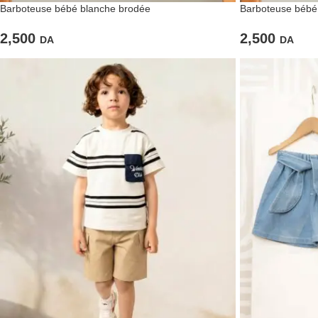
Barboteuse bébé blanche brodée
Barboteuse bébé f
2,500
2,500
DA
DA