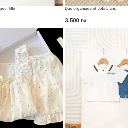
our fille
Duo organique et polo blanc
3,500
DA