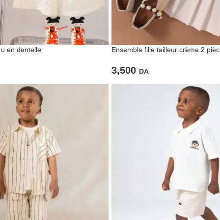
ru en dentelle
Ensemble fille tailleur crème 2 piè
3,500
DA