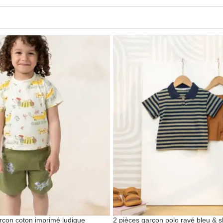
rçon coton imprimé ludique
2 pièces garçon polo rayé bleu & s