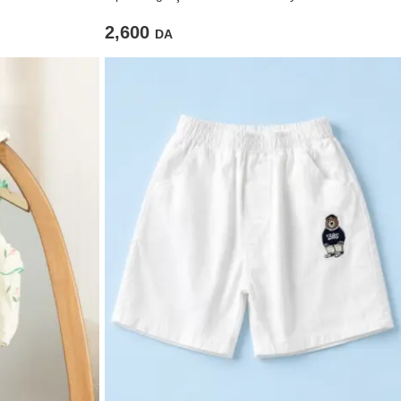
2,600
DA