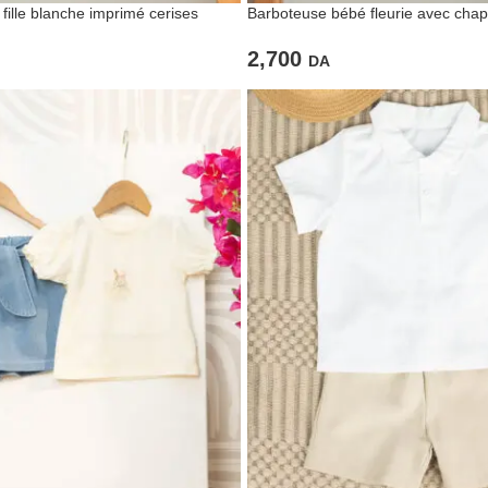
ille blanche imprimé cerises
Barboteuse bébé fleurie avec chap
2,700
DA