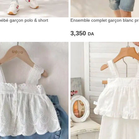
ébé garçon polo & short
Ensemble complet garçon blanc pr
3,350
DA