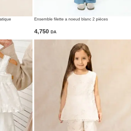
atique
Ensemble filette a noeud blanc 2 pièces
4,750
DA