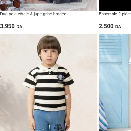
Duo polo côtelé & jupe grise brodée
Ensemble 2 pièces
3,950
2,500
DA
DA