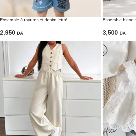
Ensemble à rayures et denim lettré
Ensemble blanc b
2,950
3,500
DA
DA