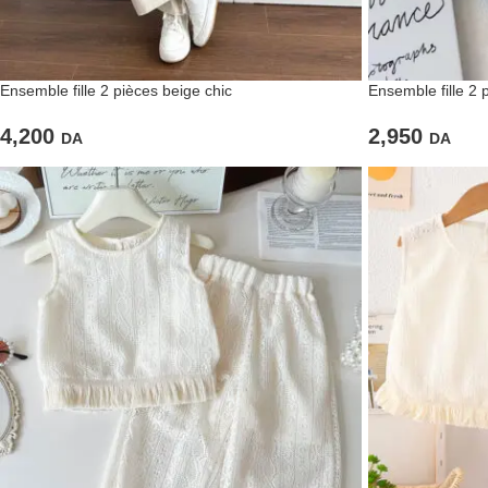
Ensemble fille 2 pièces beige chic
Ensemble fille 2 
4,200
2,950
DA
DA