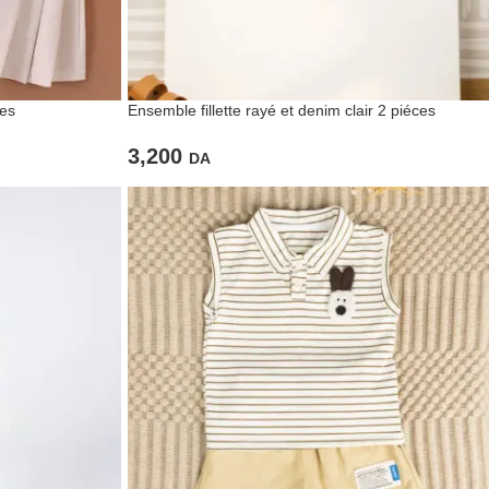
ces
Ensemble fillette rayé et denim clair 2 piéces
3,200
DA