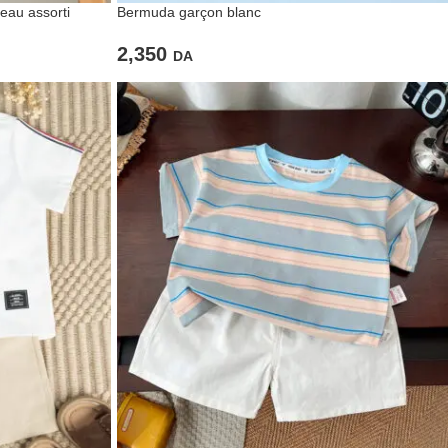
eau assorti
Bermuda garçon blanc
2,350
DA