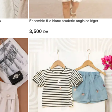
s
Ensemble fille blanc broderie anglaise léger
3,500
DA