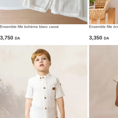
Ensemble fille bohème blanc cassé
Ensemble fille éc
3,750
3,350
DA
DA