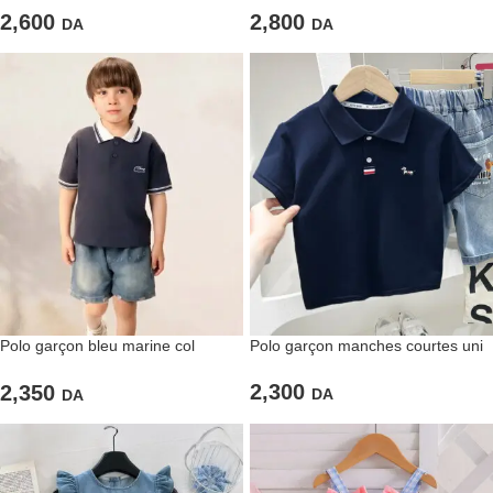
2,600
2,800
DA
DA
Polo garçon bleu marine col
Polo garçon manches courtes uni
contrasté
2,300
2,350
DA
DA