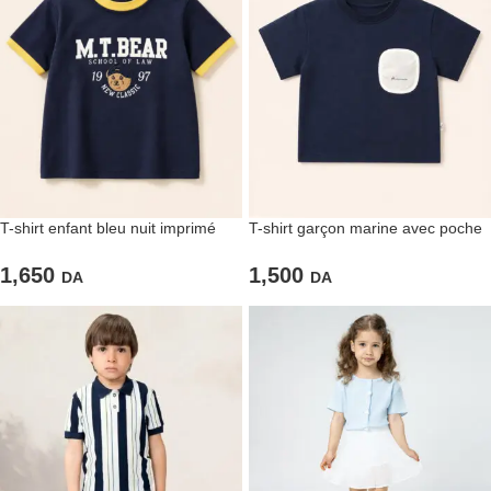
T-shirt enfant bleu nuit imprimé
T-shirt garçon marine avec poche
ours
contrastée
1,650
1,500
DA
DA