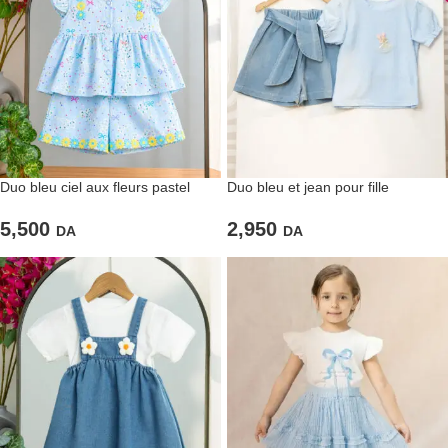
Duo bleu ciel aux fleurs pastel
Duo bleu et jean pour fille
5,500
2,950
DA
DA