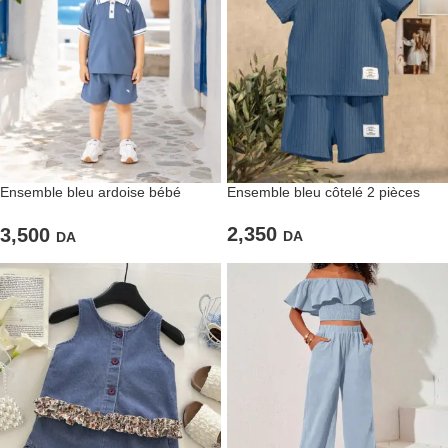
Ensemble bleu ardoise bébé
Ensemble bleu côtelé 2 pièces
garçon polo & short
2,350
3,500
DA
DA