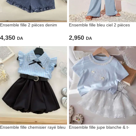
Ensemble fille 2 pièces denim
Ensemble fille bleu ciel 2 pièces
léger
2,950
4,350
DA
DA
Ensemble fille chemisier rayé bleu
Ensemble fille jupe blanche & t-
et jupe noire
shirt bleu ciel