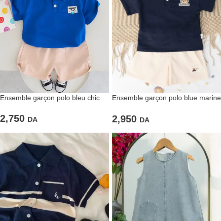
Ensemble garçon polo bleu chic
Ensemble garçon polo blue marine
2 pièces
2,750
2,950
DA
DA