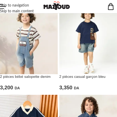
Skip to navigation
Skip to main content
2 pièces bébé salopette denim
2 pièces casual garçon bleu
imprimé
3,200
3,350
DA
DA