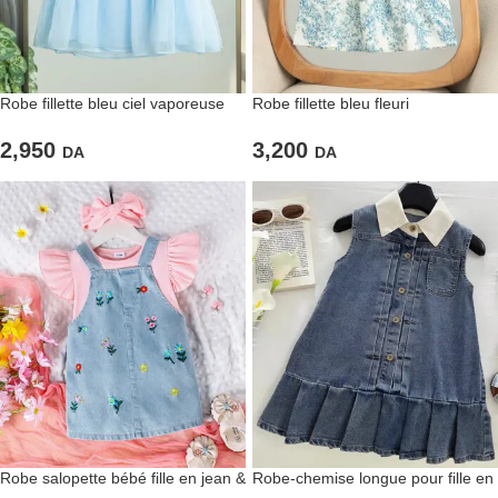
Robe fillette bleu ciel vaporeuse
Robe fillette bleu fleuri
2,950
3,200
DA
DA
Robe salopette bébé fille en jean &
Robe-chemise longue pour fille en