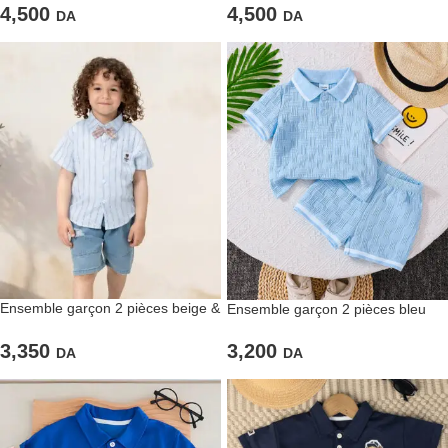
4,500
4,500
DA
DA
Ensemble garçon 2 pièces beige &
Ensemble garçon 2 pièces bleu
marron
ciel
3,350
3,200
DA
DA