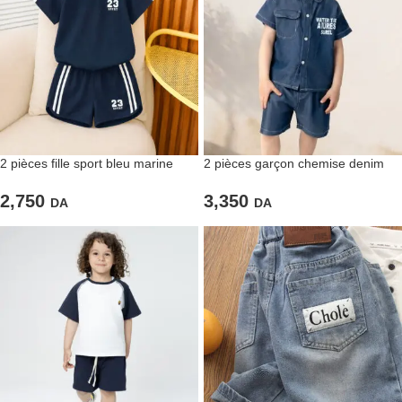
2 pièces garçon chemise denim
2 pièces fille sport bleu marine
short bleu
3,350
2,750
DA
DA