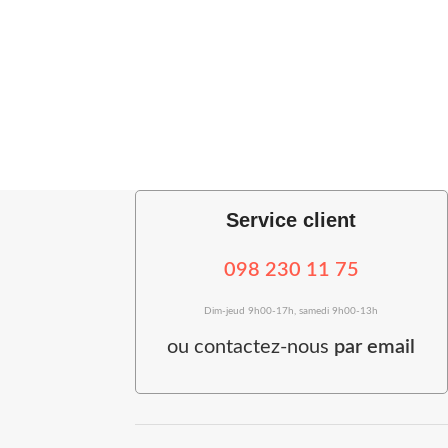
Service client
098 230 11 75
Dim-jeud 9h00-17h, samedi 9h00-13h
ou
contactez-nous
par email