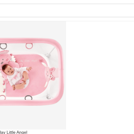
lay Little Angel