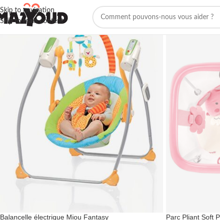
Skip to navigation
Skip to main content
Balancelle électrique Miou Fantasy
Parc Pliant Soft P