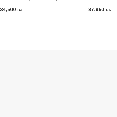
34,500
37,950
DA
DA