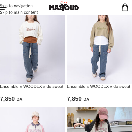
Skip to navigation
Skip to main content
Ensemble « WOODEX » de sweat
Ensemble « WOODEX » de sweat
blanc et pantalon large en jean
vert et pantalon large en jean
7,850
7,850
DA
DA