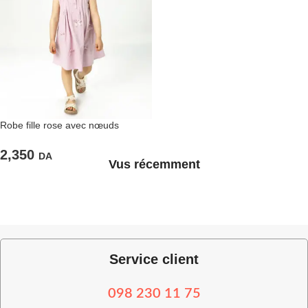
Robe fille rose avec nœuds
raffinée
2,350
DA
Vus récemment
Service client
098 230 11 75