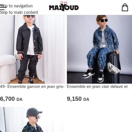
Skip to navigation
Skip to main content
49- Ensemble garcon en jean gris-
Ensemble en jean clair délavé et
2 piéces
imprimé
6,700
9,150
DA
DA