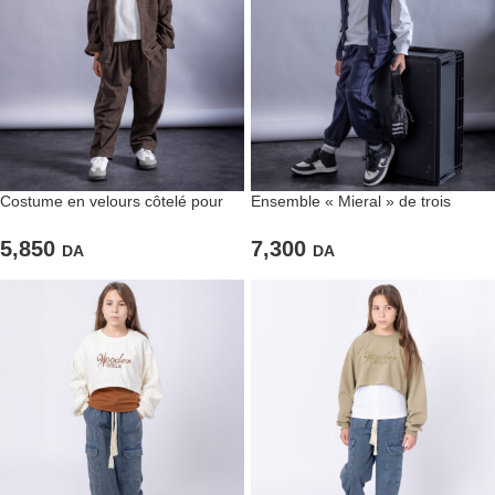
Costume en velours côtelé pour
Ensemble « Mieral » de trois
garçons couleur marron foncé
pièces pour enfants
5,850
7,300
DA
DA