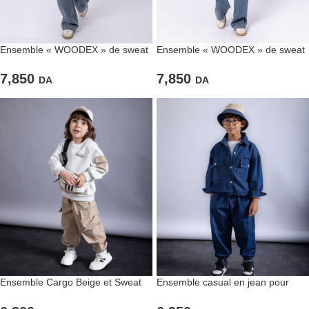
Ensemble « WOODEX » de sweat
Ensemble « WOODEX » de sweat
blanc et pantalon large en jean
vert et pantalon large en jean
7,850
7,850
DA
DA
Ensemble Cargo Beige et Sweat
Ensemble casual en jean pour
Bicolore
garçons