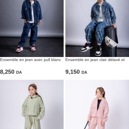
Ensemble en jean avec pull blanc
Ensemble en jean clair délavé et
basique
imprimé
8,250
9,150
DA
DA