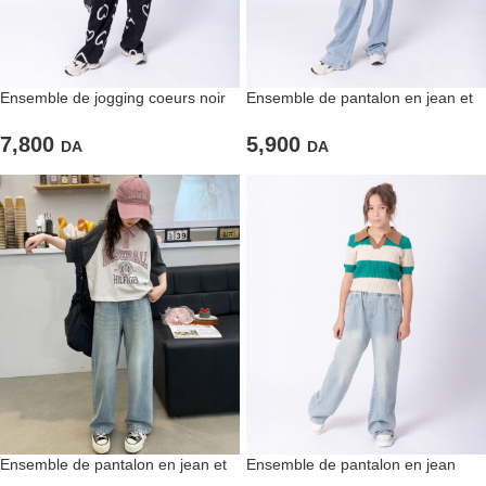
Ensemble de jogging coeurs noir
Ensemble de pantalon en jean et
pour filles
T-shirt « BASEBALL » large
7,800
5,900
DA
DA
Ensemble de pantalon en jean et
Ensemble de pantalon en jean
T-shirt « BASEBALL » large pour
large et T-shirt à rayures vertes