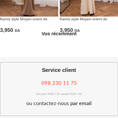
Kamis style Moyen-orient de
Kamis style Moyen-orient de
couleur marron clair pour garçons
couleur off-white pour garçons
3,950
3,950
DA
DA
Vus récemment
Service client
098 230 11 75
Dim-jeud 9h00-17h, samedi 9h00-13h
ou
contactez-nous
par email