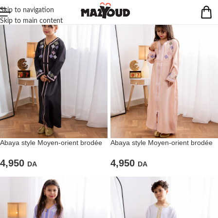
Skip to navigation
Skip to main content
Abaya style Moyen-orient brodée
Abaya style Moyen-orient brodée
pour filles de couleur noire
pour filles de couleur rose clair
4,950
4,950
DA
DA