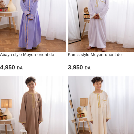
Abaya style Moyen-orient de
Kamis style Moyen-orient de
couleur lila à femeture éclaire
couleur blanche pour garçons
4,950
3,950
DA
DA