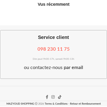
Vus récemment
Service client
098 230 11 75
Dim-jeud 9h00-17h, samedi 9h00-13h
ou
contactez-nous
par email
MAZYOUD SHOPPING
2026
Terms & Conditions
-
Retour et Remboursement