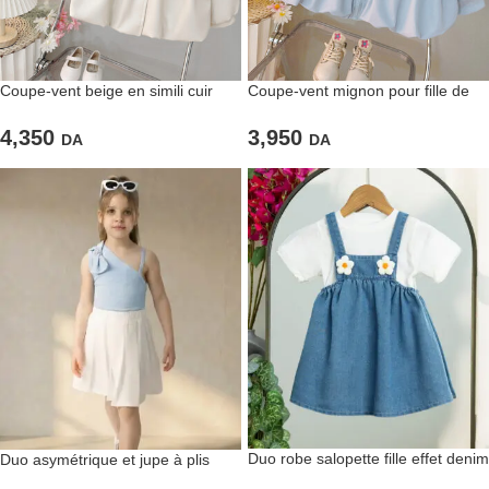
Coupe-vent beige en simili cuir
Coupe-vent mignon pour fille de
pour fille
couleur bleu ciel
4,350
3,950
DA
DA
Duo robe salopette fille effet denim
Duo asymétrique et jupe à plis
avec t-shirt blanc