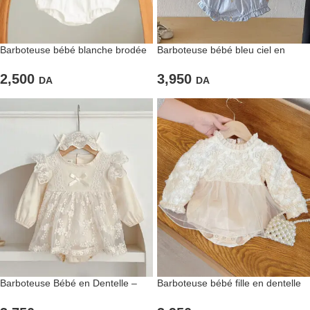
Barboteuse bébé blanche brodée
Barboteuse bébé bleu ciel en
coton
2,500
3,950
DA
DA
Barboteuse Bébé en Dentelle –
Barboteuse bébé fille en dentelle
Élégance & Douceur
et tulle