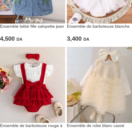
Ensemble bébé fille salopette jean
Ensemble de barboteuse blanche
et t-shirt rose
pour fillettes
4,500
3,400
DA
DA
Ensemble de barboteuse rouge à
Ensemble de robe blanc cassé
nœud papillon
avec pull blanc