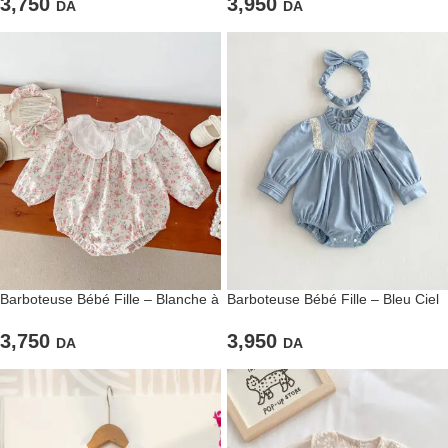
3,750
3,950
DA
DA
Barboteuse Bébé Fille – Blanche à
Barboteuse Bébé Fille – Bleu Ciel
Fleurs Roses
Élégance Dentelle
3,750
3,950
DA
DA