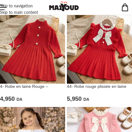
Skip to navigation
Skip to main content
4- Robe en laine Rouge –
44- Robe rouge plissée en laine
Élégance & Confort
5,950
4,950
DA
DA