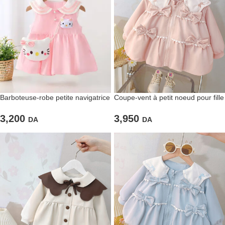
Barboteuse-robe petite navigatrice
Coupe-vent à petit noeud pour fille
rose dragée
de couleur rose
3,200
3,950
DA
DA