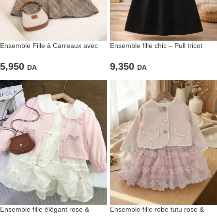
Ensemble Fille à Carreaux avec
Ensemble fille chic – Pull tricot
Gilet Bleu Marine
bordeaux & robe noire fluide
5,950
9,350
DA
DA
Ensemble fille élégant rose &
Ensemble fille robe tutu rose &