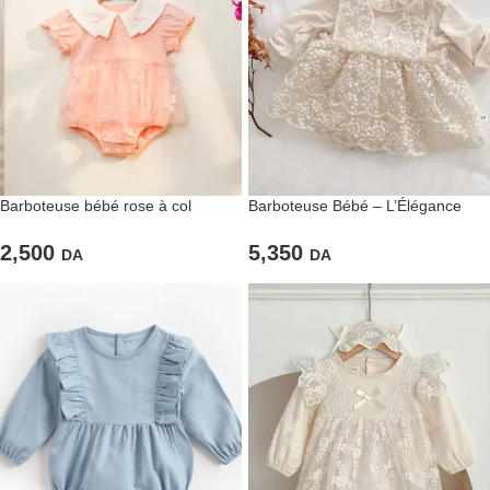
Barboteuse bébé rose à col
Barboteuse Bébé – L’Élégance
contrastant
des Petits Instants de Bonheur
2,500
5,350
DA
DA