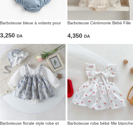
Barboteuse bleue à volants pour
Barboteuse Cérémonie Bébé Fille
fille
– Ivoire Dentelle Fleurie
3,250
4,350
DA
DA
Barboteuse florale style robe et
Barboteuse robe bébé fille blanche
chemise