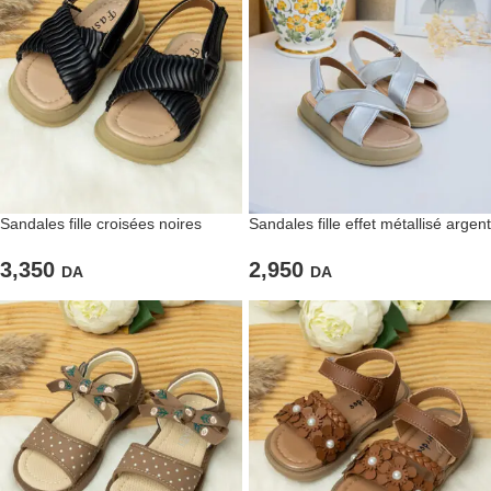
Sandales fille croisées noires
Sandales fille effet métallisé argent
3,350
2,950
DA
DA