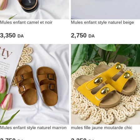
Mules enfant camel et noir
Mules enfant style naturel beige
3,350
2,750
DA
DA
Mules enfant style naturel marron
mules fille jaune moutarde chic