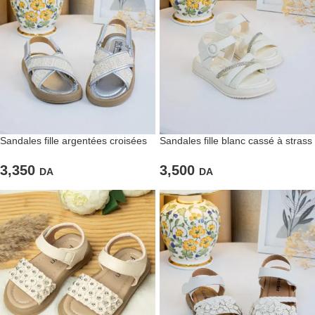
Sandales fille argentées croisées
Sandales fille blanc cassé à strass
3,350
3,500
DA
DA