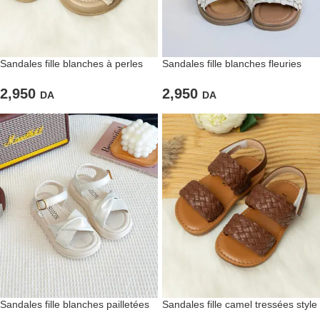
Sandales fille blanches à perles
Sandales fille blanches fleuries
2,950
2,950
DA
DA
Sandales fille blanches pailletées
Sandales fille camel tressées style
chic