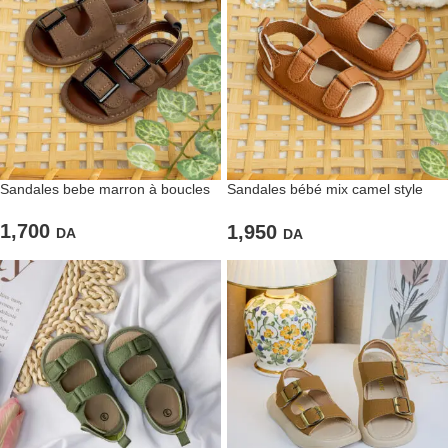
Sandales bebe marron à boucles
Sandales bébé mix camel style
pratique
1,700
1,950
DA
DA