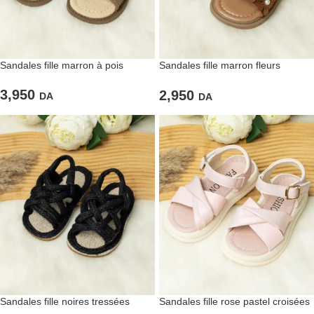
Sandales fille marron à pois
Sandales fille marron fleurs
décoratives
3,950
2,950
DA
DA
Sandales fille noires tressées
Sandales fille rose pastel croisées