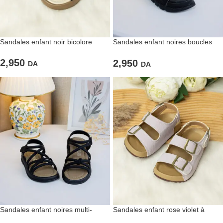
Sandales enfant noir bicolore
Sandales enfant noires boucles
dorées
2,950
2,950
DA
DA
Sandales enfant noires multi-
Sandales enfant rose violet à
brides
boucles