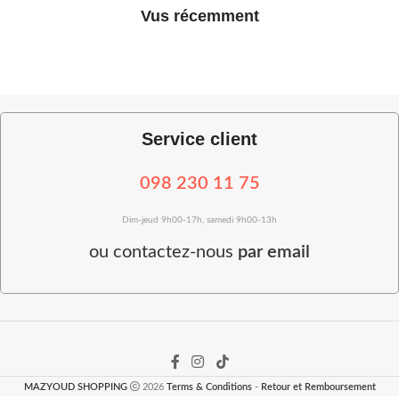
Vus récemment
Service client
098 230 11 75
Dim-jeud 9h00-17h, samedi 9h00-13h
ou
contactez-nous
par email
MAZYOUD SHOPPING
2026
Terms & Conditions
-
Retour et Remboursement