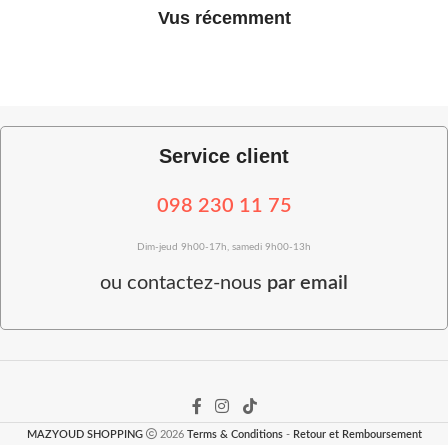
Vus récemment
Service client
098 230 11 75
Dim-jeud 9h00-17h, samedi 9h00-13h
ou
contactez-nous
par email
MAZYOUD SHOPPING
2026
Terms & Conditions
-
Retour et Remboursement