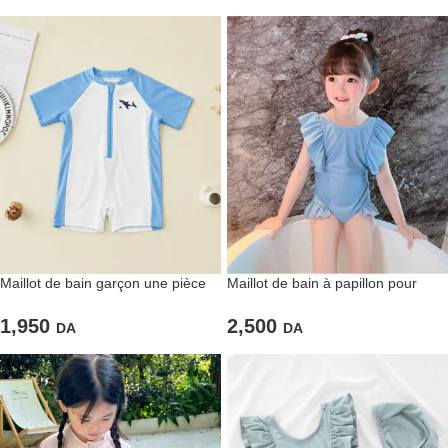
Maillot de bain garçon une pièce
Maillot de bain à papillon pour
bleu
fillettes UPF 50+
1,950
2,500
DA
DA