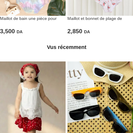
Maillot de bain une pièce pour
Maillot et bonnet de plage de
fillette
couleur rose
3,500
2,850
DA
DA
Vus récemment