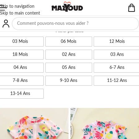
Skip to navigation
Skip to main content
Filtrer par taille
03 Mois
06 Mois
12 Mois
18 Mois
02 Ans
03 Ans
04 Ans
05 Ans
6-7 Ans
7-8 Ans
9-10 Ans
11-12 Ans
13-14 Ans