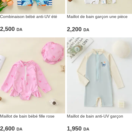
Combinaison bébé anti-UV été
Maillot de bain garçon une pièce
dinosaures
2,500
2,200
DA
DA
Maillot de bain bébé fille rose
Maillot de bain anti-UV garçon
manches longues
bleu et crème
2,600
1,950
DA
DA