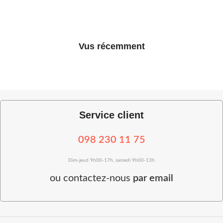
Vus récemment
Service client
098 230 11 75
Dim-jeud 9h00-17h, samedi 9h00-13h
ou
contactez-nous
par email