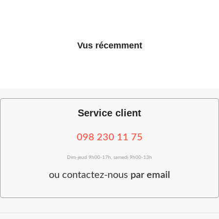
Vus récemment
Service client
098 230 11 75
Dim-jeud 9h00-17h, samedi 9h00-13h
ou
contactez-nous
par email