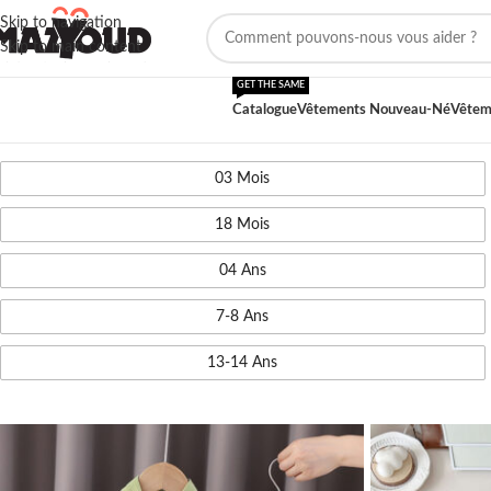
Skip to navigation
Skip to main content
GET THE SAME
Catalogue
Vêtements Nouveau-Né
Vêtem
03 Mois
18 Mois
04 Ans
7-8 Ans
13-14 Ans