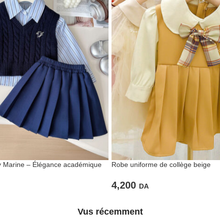
 Marine – Élégance académique
Robe uniforme de collège beige
tidien
4,200
DA
Vus récemment