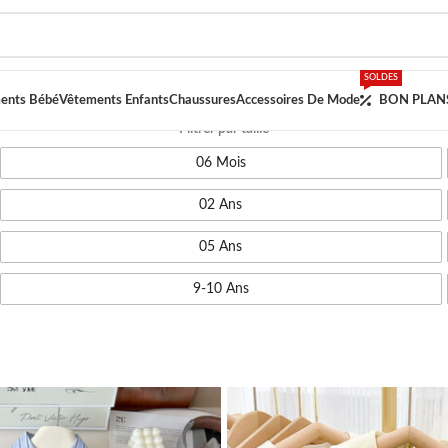
SOLDES
ents Bébé
Vêtements Enfants
Chaussures
Accessoires De Mode
BON PLAN
Filtrer par taille
06 Mois
02 Ans
05 Ans
9-10 Ans