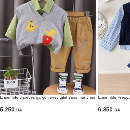
Ensemble 3 pièces garçon avec gilet sans manches
Ensemble Preppy
et confort au quo
5,250
6,350
DA
DA