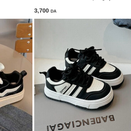
3,700
DA