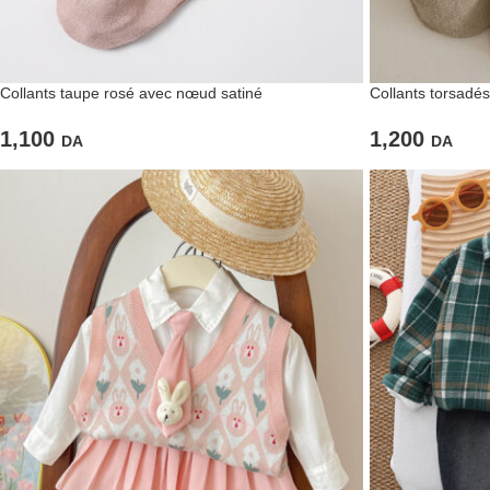
Collants taupe rosé avec nœud satiné
Collants torsadés
1,100
1,200
DA
DA