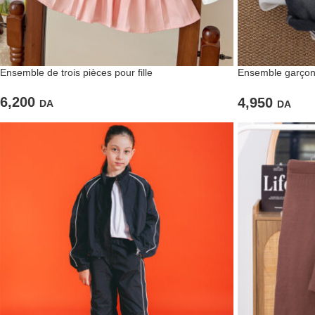
Ensemble de trois pièces pour fille
Ensemble garçon 
Look casual et sty
6,200
4,950
DA
DA