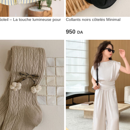
leil – La touche lumineuse pour
Collants noirs côtelés Minimal
950
DA