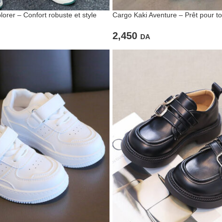
rer – Confort robuste et style
Cargo Kaki Aventure – Prêt pour to
ien
explorations avec style
2,450
DA