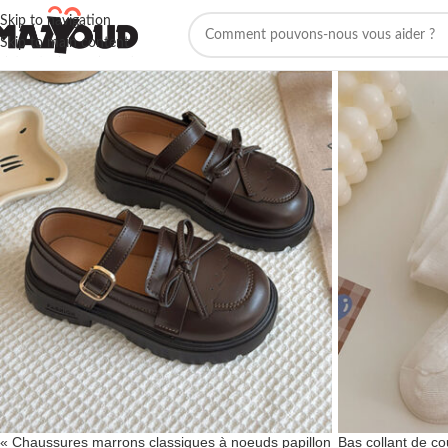
Skip to navigation
Skip to main content
« Chaussures marrons classiques à noeuds papillon
Bas collant de co