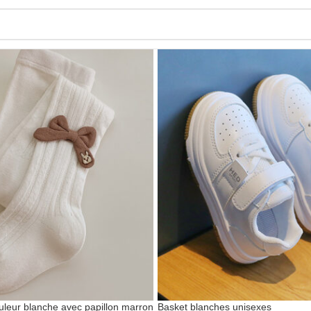
uleur blanche avec papillon marron
Basket blanches unisexes