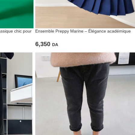
ssique chic pour
Ensemble Preppy Marine – Élégance académique
et confort au quotidien
6,350
DA