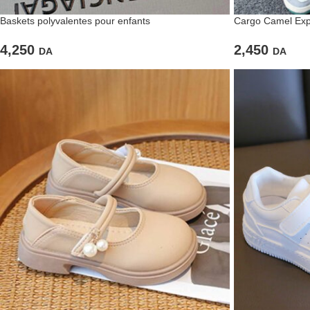
Baskets polyvalentes pour enfants
Cargo Camel Explo
affirmé au quotid
4,250
2,450
DA
DA