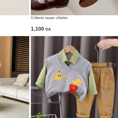
Collants taupe côtelés
1,100
DA