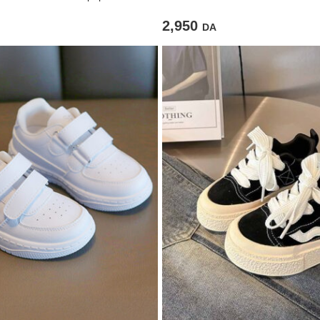
2,950
DA