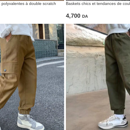
 polyvalentes à double scratch
Baskets chics et tendances de coul
enfants
4,700
DA