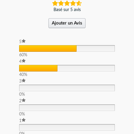
Basé sur 5 avis
Ajouter un Avis
5
60%
4
40%
3
0%
2
0%
1
0%