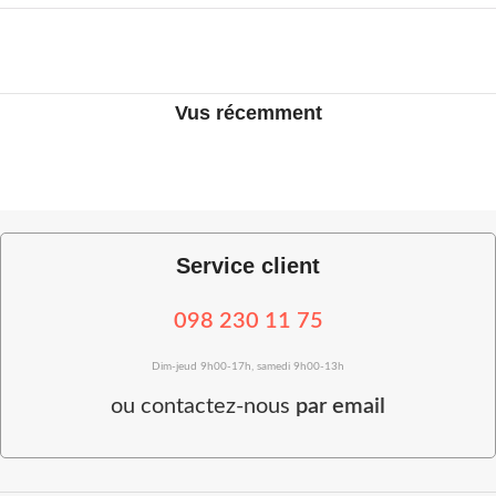
Vus récemment
Service client
098 230 11 75
Dim-jeud 9h00-17h, samedi 9h00-13h
ou
contactez-nous
par email