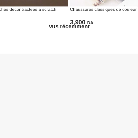
hes décontractées à scratch
Chaussures classiques de couleur 
fillettes
3,900
DA
Vus récemment