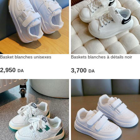
Basket blanches unisexes
Baskets blanches à détails noir
pour garçons
2,950
3,700
DA
DA