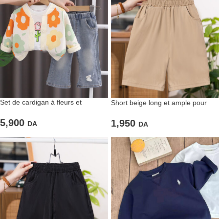
Set de cardigan à fleurs et
Short beige long et ample pour
pantalon en jean
enfant
5,900
1,950
DA
DA