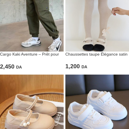
Cargo Kaki Aventure – Prêt pour
Chaussettes taupe Élégance satin
toutes les explorations avec style
1,200
2,450
DA
DA