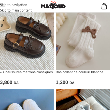
Skip to navigation
Skip to main content
« Chaussures marrons classiques
Bas collant de couleur blanche
à noeuds papillon
avec papillon marron
3,800
1,200
DA
DA