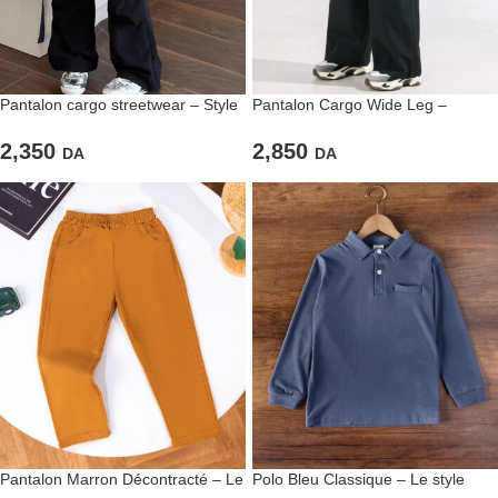
Pantalon cargo streetwear – Style
Pantalon Cargo Wide Leg –
urbain et confort assuré
L’attitude urbaine au féminin
2,350
2,850
DA
DA
Pantalon Marron Décontracté – Le
Polo Bleu Classique – Le style