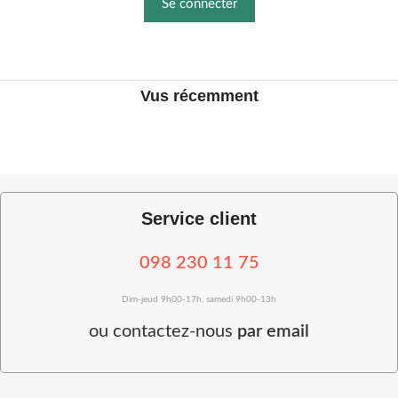
Se connecter
Vus récemment
Service client
098 230 11 75
Dim-jeud 9h00-17h, samedi 9h00-13h
ou
contactez-nous
par email