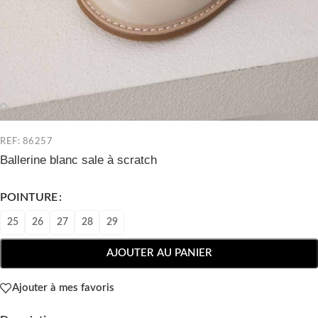
REF: 86257
Ballerine blanc sale à scratch
POINTURE
25
26
27
28
29
AJOUTER AU PANIER
Ajouter à mes favoris