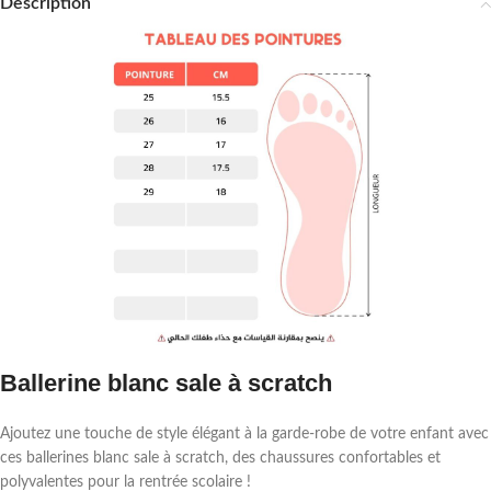
Description
Ballerine blanc sale à scratch
Ajoutez une touche de style élégant à la garde-robe de votre enfant avec
ces ballerines blanc sale à scratch, des chaussures confortables et
polyvalentes pour la rentrée scolaire !