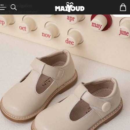
Skip to navigation
Skip to main content
ÉPUIS