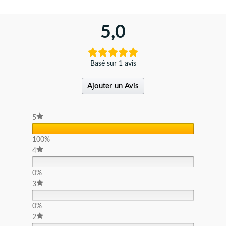
5,0
Basé sur 1 avis
Ajouter un Avis
5
100%
4
0%
3
0%
2