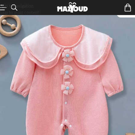
Skip to navigation
Skip to main content
ÉPUIS