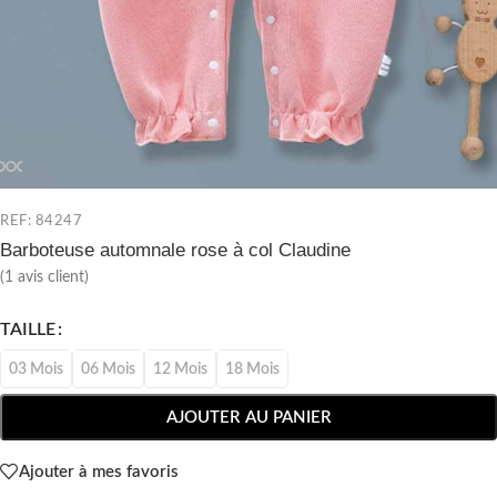
REF: 84247
Barboteuse automnale rose à col Claudine
(
1
avis client)
TAILLE
03 Mois
06 Mois
12 Mois
18 Mois
AJOUTER AU PANIER
Ajouter à mes favoris