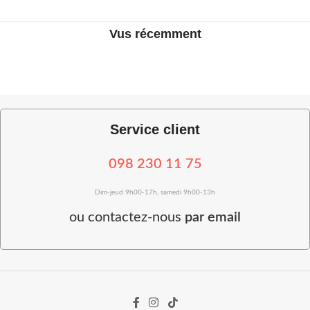
Vus récemment
Service client
098 230 11 75
Dim-jeud 9h00-17h, samedi 9h00-13h
ou
contactez-nous
par email