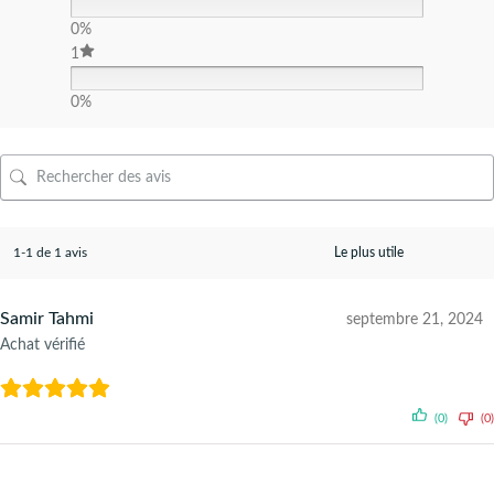
0%
1
0%
1-1 de 1 avis
Samir Tahmi
septembre 21, 2024
Achat vérifié
(0)
(0)