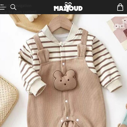
Skip to navigation
Skip to main content
ÉPUIS