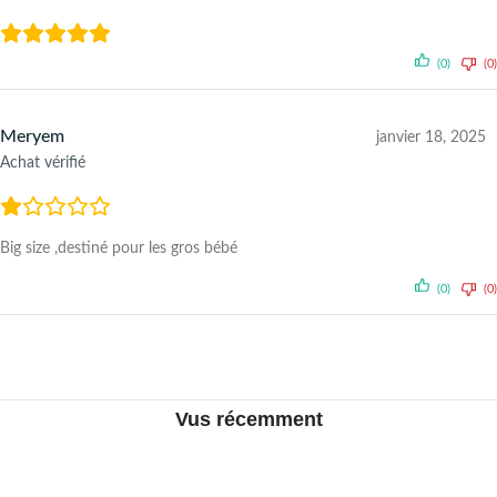
(0)
(0)
Meryem
janvier 18, 2025
Achat vérifié
Big size ,destiné pour les gros bébé
(0)
(0)
Vus récemment