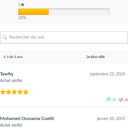
1
33%
1-3 de 3 avis
Tawfiq
septembre 22, 2024
Achat vérifié
(1)
(0)
Mohamed Oussama Guellil
janvier 20, 2025
Achat vérifié