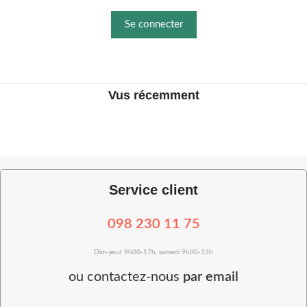
Se connecter
Vus récemment
Service client
098 230 11 75
Dim-jeud 9h00-17h, samedi 9h00-13h
ou
contactez-nous
par email