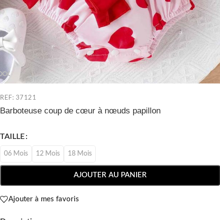
REF: 37121
Barboteuse coup de cœur à nœuds papillon
TAILLE
06 Mois
12 Mois
18 Mois
AJOUTER AU PANIER
Ajouter à mes favoris