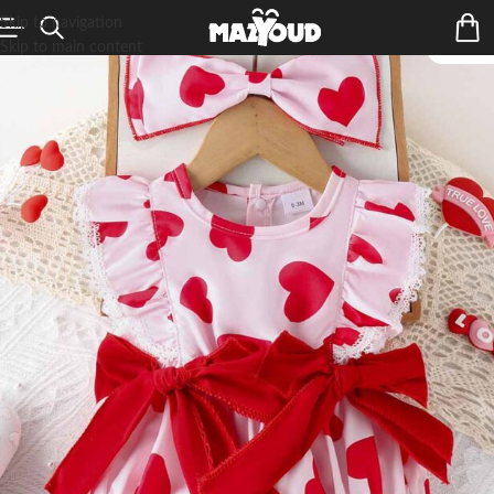
Skip to navigation
Skip to main content
ÉPUIS